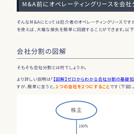
M&A前にオペレーティングリースを会
そんなM&Aにとっては厄介者のオペレーティングリースです
を使えば、大幅な損失を簡単に回避することができます。以下
会社分割の図解
そもそも会社分割とは何でしょうか。
より詳しい説明は「
【図解】ゼロからわかる会社分割の基礎知
すが、簡単に言うと、
１つの会社を２つにすること
です（下図）