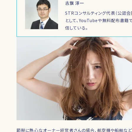
古旗 淳一
STRコンサルティング代表（公認会
として、YouTubeや無料配布書
信している。
節税に熱心なオーナー経営者さんの場合、航空機や船舶など