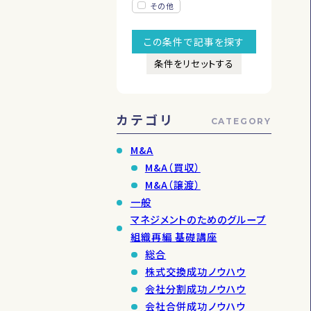
その他
この条件で
記事を
探す
カテゴリ
CATEGORY
M&A
M&A（買収）
M&A（譲渡）
一般
マネジメントのためのグループ
組織再編 基礎講座
総合
株式交換成功ノウハウ
会社分割成功ノウハウ
会社合併成功ノウハウ