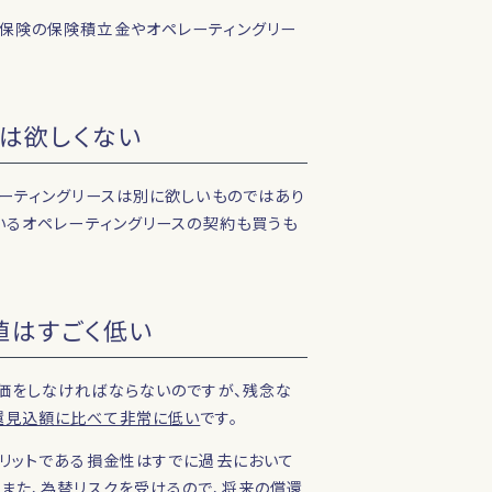
保険の保険積立金やオペレーティングリー
は欲しくない
ーティングリースは別に欲しいものではあり
いるオペレーティングリースの契約も買うも
値はすごく低い
評価をしなければならないのですが、残念な
還見込額に比べて非常に低い
です。
メリットである損金性はすでに過去において
また、為替リスクを受けるので、将来の償還