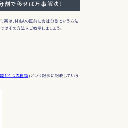
社分割で移せば万事解決！
が、実は、M&Aの直前に会社分割という方法
ではその方法をご教示しましょう。
識と４つの種類
」という記事に記載していま
。