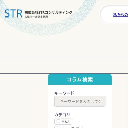
私たち
YouTube
コラム検索
キーワード
カテゴリ
M&A