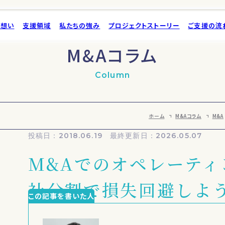
の想い
支援領域
私たちの強み
プロジェクトストーリー
ご支援の流
M&Aコラム
Column
会社概
ホーム
M&Aコラム
M&A
採用情
投稿日：2018.06.19 最終更新日：2026.05.07
M&Aコラム
M&A
M&Aでのオペレーティ
社分割で損失回避しよ
この記事を書いた人