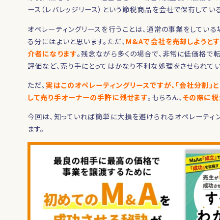
ース（レバレッジリース）という節税商品を会社で保有してい
オペレーティングリースを行うことは、通常の事業をしている
る分にはよいと思います。ただ、
M&Aで会社を売却しようとす
介者になります
。残念ながら多くの場合で、非常に低価格で
評価など、売り手にとってはかなり不利な処理をさせられてい
ただ、
実はこのオペレーティングリースですが、「会社分割」
して売り手オーナーの手許に残せます
。もちろん、
その際に税
今回は、知っていれば簡単に大損を避けられるオペレーティン
ます。