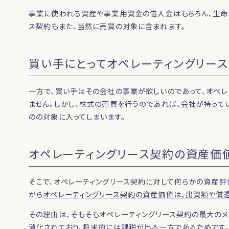
事業に使われる資産や事業用資金の借入金はもちろん、生命
ス契約もまた、当然に売買の対象に含まれます。
買い手にとってオペレーティングリース
一方で、買い手はその会社の事業が欲しいのであって、オペレ
ません。しかし、株式の売買を行うのであれば、会社が持って
のの対象に入ってしまいます。
オペレーティングリース契約の資産価
そこで、オペレーティングリース契約に対して何らかの資産
がら
オペレーティングリース契約の資産価値は、出資額や償
その理由は、そもそもオペレーティングリース契約の最大の
消化されており、将来的には課税が出る一方であるためです。