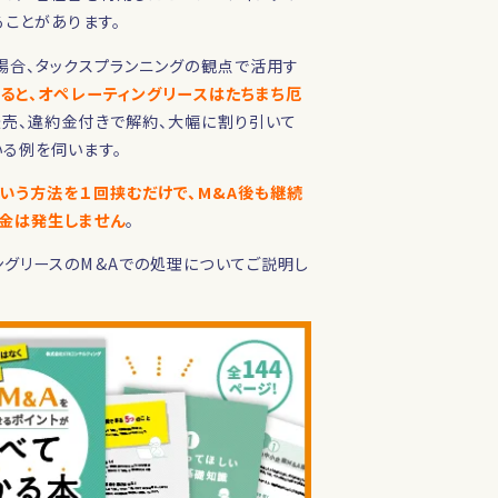
ることがあります。
場合、タックスプランニングの観点で活用す
ると、オペレーティングリースはたちまち厄
転売、違約金付きで解約、大幅に割り引いて
る例を伺います。
という方法を１回挟むだけで、M&A後も継続
金は発生しません
。
グリースのM&Aでの処理についてご説明し