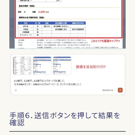
手順６．送信ボタンを押して結果を
確認