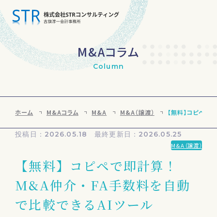
M&Aコラム
私たちの想い
Column
支援領域
ホーム
M&Aコラム
私たちの強み
M&A
M&A（譲渡）
【無料】コピペで即
投稿日：2026.05.18 最終更新日：2026.05.25
プロジェクトストーリー
M&A（譲渡）
【無料】コピペで即計算！
ご支援の流れ
M&A仲介・FA手数料を自動
会社情報
で比較できるAIツール